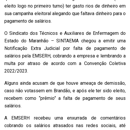
eleito logo no primeiro turno) ter gasto rios de dinheiro em
sua campanha eleitoral alegando que faltava dinheiro para o
pagamento de salários.
O Sindicato dos Técnicos e Auxiliares de Enfermagem do
Estado do Maranhão – SINTAEMA chegou a emitir uma
Notificação Extra Judicial por falta de pagamento de
salários pela EMSERH, cobrando a empresa e lembrando a
multa por atraso de acordo com a Convenção Coletiva
2022/2023.
Alguns ainda acusam de que houve ameaça de demissão,
caso não votassem em Brandão, e após ele ter sido eleito,
recebem como “prêmio” a falta de pagamento de seus
salários.
A EMSERH recebeu uma enxurrada de comentários
cobrando os salários atrasados nas redes sociais, até