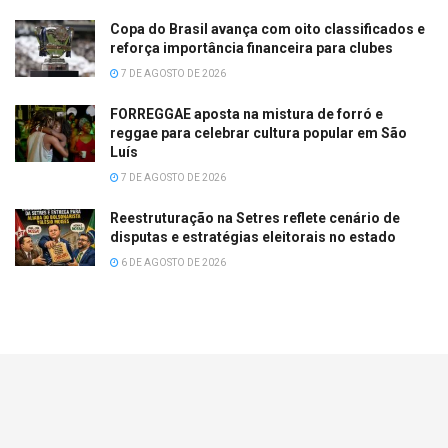
Copa do Brasil avança com oito classificados e
reforça importância financeira para clubes
7 DE AGOSTO DE 2026
FORREGGAE aposta na mistura de forró e
reggae para celebrar cultura popular em São
Luís
7 DE AGOSTO DE 2026
Reestruturação na Setres reflete cenário de
disputas e estratégias eleitorais no estado
6 DE AGOSTO DE 2026