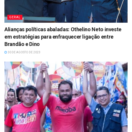
GERAL
Alianças políticas abaladas: Othelino Neto investe
em estratégias para enfraquecer ligação entre
Brandão e Dino
30 DE AGOSTO DE 2023