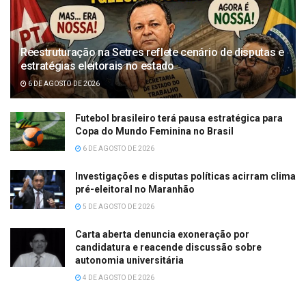
Reestruturação na Setres reflete cenário de disputas e
estratégias eleitorais no estado
6 DE AGOSTO DE 2026
Futebol brasileiro terá pausa estratégica para
Copa do Mundo Feminina no Brasil
6 DE AGOSTO DE 2026
Investigações e disputas políticas acirram clima
pré-eleitoral no Maranhão
5 DE AGOSTO DE 2026
Carta aberta denuncia exoneração por
candidatura e reacende discussão sobre
autonomia universitária
4 DE AGOSTO DE 2026