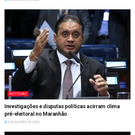
NOTÍCIAS
Investigações e disputas políticas acirram clima
pré-eleitoral no Maranhão
5 DE AGOSTO DE 2026