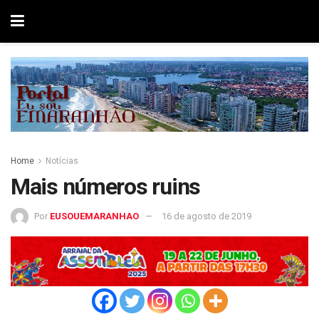
Home
Notícias
Mais números ruins
Por
EUSOUEMARANHAO
16 de agosto de 2019