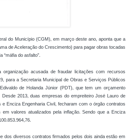
 Geral do Município (CGM), em março deste ano, aponta que a
grama de Aceleração do Crescimento) para pagar obras tocadas
“máfia do asfalto”.
a organização acusada de fraudar licitações com recursos
19, para a Secretaria Municipal de Obras e Serviços Públicos
o Edivaldo de Holanda Júnior (PDT), que tem um orçamento
s. Desde 2013, duas empresas do empreiteiro José Lauro de
 e Enciza Engenharia Civil, fecharam com o órgão contratos
m valores atualizados pela inflação. Sendo que a Enciza
100.853.964,76.
ue dos diversos contratos firmados pelos dois ainda estão em