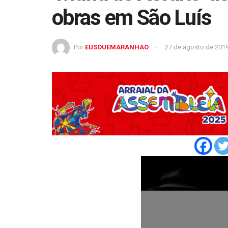
obras em São Luís
Por
EUSOUEMARANHAO
27 de agosto de 201