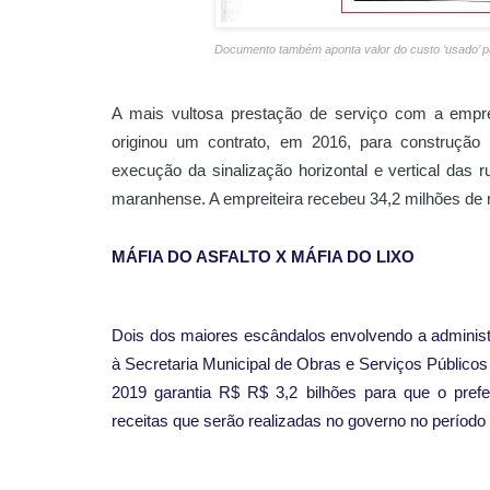
Documento também aponta valor do custo ‘usado’ pa
A mais vultosa prestação de serviço com a empr
originou um contrato, em 2016, para construção
execução da sinalização horizontal e vertical das 
maranhense. A empreiteira recebeu 34,2 milhões de re
MÁFIA DO ASFALTO X MÁFIA DO LIXO
Dois dos maiores escândalos envolvendo a administ
à Secretaria Municipal de Obras e Serviços Público
2019 garantia R$ R$ 3,2 bilhões para que o pref
receitas que serão realizadas no governo no período