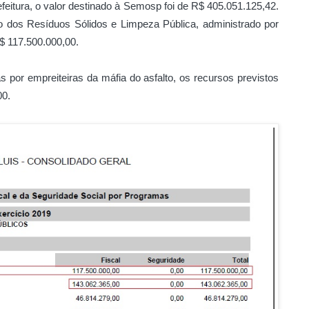
eitura, o valor destinado à Semosp foi de R$ 405.051.125,42.
 dos Resíduos Sólidos e Limpeza Pública, administrado por
R$ 117.500.000,00.
 por empreiteiras da máfia do asfalto, os recursos previstos
00.