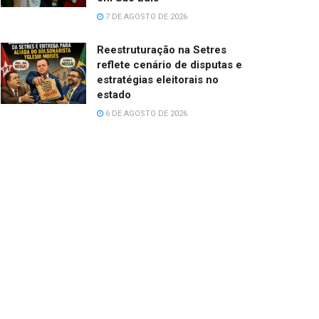
7 DE AGOSTO DE 2026
Reestruturação na Setres
reflete cenário de disputas e
estratégias eleitorais no
estado
6 DE AGOSTO DE 2026