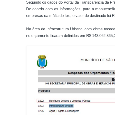
Segundo os dados do Portal da Transparência da Pref
De acordo com as informações, para a manutenção
empresas da máfia do lixo, o valor de destinado foi 
Na área da Infraestrutura Urbana, com obras tocadas
no orçamento ficaram definidos em R$ 143.062.365,