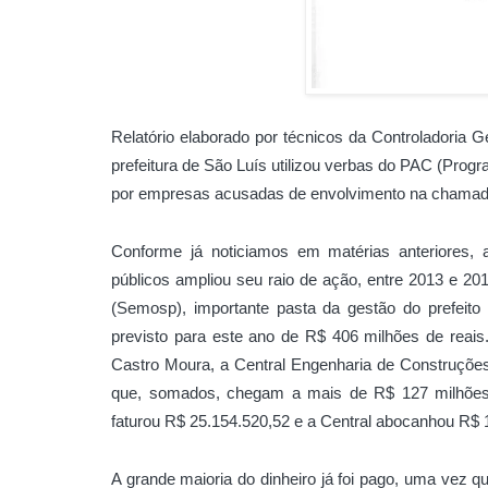
Relatório elaborado por técnicos da Controladoria
prefeitura de São Luís utilizou verbas do PAC (Pro
por empresas acusadas de envolvimento na chamada 
Conforme já noticiamos em matérias anteriores, 
públicos ampliou seu raio de ação, entre 2013 e 20
(Semosp), importante pasta da gestão do prefeit
previsto para este ano de R$ 406 milhões de reai
Castro Moura, a Central Engenharia de Construções
que, somados, chegam a mais de R$ 127 milhões e
faturou R$ 25.154.520,52 e a Central abocanhou R$ 
A grande maioria do dinheiro já foi pago, uma vez q