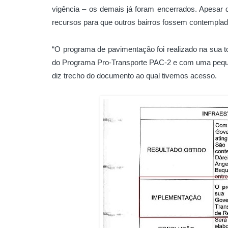
vigência – os demais já foram encerrados. Apesar d
recursos para que outros bairros fossem contempla
“O programa de pavimentação foi realizado na sua t
do Programa Pro-Transporte PAC-2 e com uma pequen
diz trecho do documento ao qual tivemos acesso.