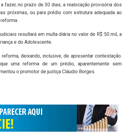
a fazer, no prazo de 30 dias, a realocação provisória dos
las próximas, ou para prédio com estrutura adequada ao
 reforma.
iciais resultará em multa diária no valor de R$ 50 mil, a
Criança e do Adolescente.
reforma, deixando, inclusive, de apresentar contestação.
r que uma reforma de um prédio, aparentemente sem
mentou o promotor de justiça Cláudio Borges.