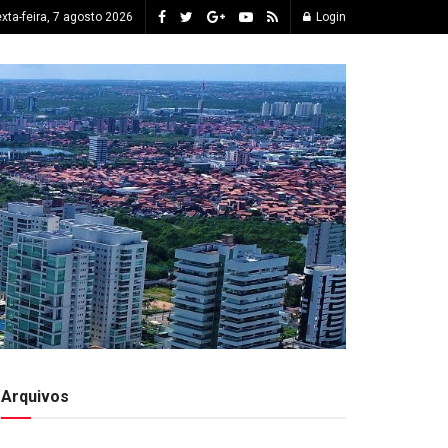
xta-feira, 7 agosto 2026
Login
Arquivos