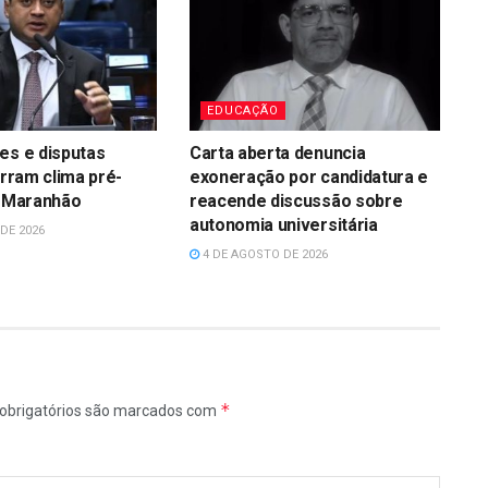
EDUCAÇÃO
es e disputas
Carta aberta denuncia
irram clima pré-
exoneração por candidatura e
o Maranhão
reacende discussão sobre
autonomia universitária
DE 2026
4 DE AGOSTO DE 2026
*
obrigatórios são marcados com