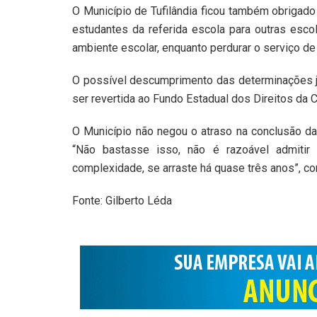
O Município de Tufilândia ficou também obrigado 
estudantes da referida escola para outras esco
ambiente escolar, enquanto perdurar o serviço de
O possível descumprimento das determinações jud
ser revertida ao Fundo Estadual dos Direitos da 
O Município não negou o atraso na conclusão da 
“Não bastasse isso, não é razoável admiti
complexidade, se arraste há quase três anos”, co
Fonte: Gilberto Léda