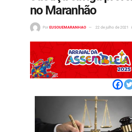
no Maranhão
Por
EUSOUEMARANHAO
22 de julho de 2021