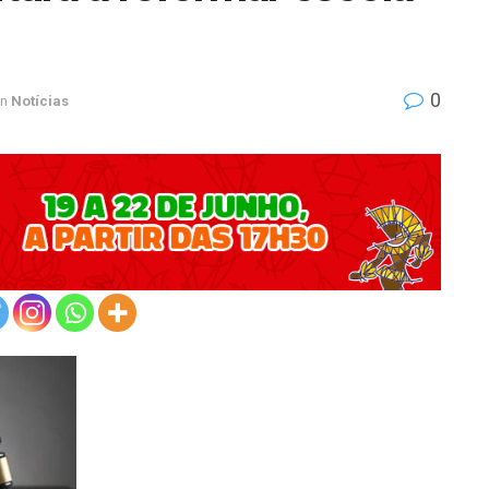
0
in
Notícias