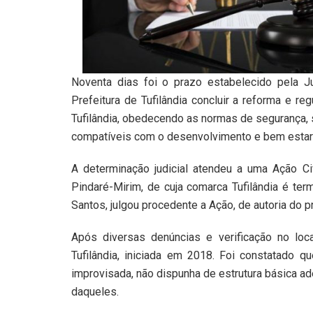
Noventa dias foi o prazo estabelecido pela Jus
Prefeitura de Tufilândia concluir a reforma e r
Tufilândia, obedecendo as normas de segurança, 
compatíveis com o desenvolvimento e bem estar 
A determinação judicial atendeu a uma Ação Ci
Pindaré-Mirim, de cuja comarca Tufilândia é term
Santos, julgou procedente a Ação, de autoria do 
Após diversas denúncias e verificação no lo
Tufilândia, iniciada em 2018. Foi constatado q
improvisada, não dispunha de estrutura básica ad
daqueles.