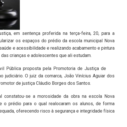
tiça, em sentença proferida na terça-feira, 20, para a
egularizar os espaços do prédio da escola municipal Nova
saúde e acessibilidade e realizando acabamento e pintura
das crianças e adolescentes que ali estudam.
vil Pública proposta pela Promotoria de Justiça de
o judiciário. O juiz da comarca, João Vinícius Aguiar dos
promotor de justiça Cláudio Borges dos Santos.
cal constatou-se a morosidade da obra na escola Nova
ue o prédio para o qual realocaram os alunos, de forma
equada, oferecendo risco à segurança e integridade física