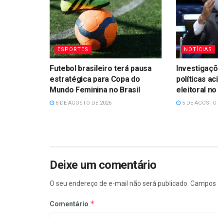
ESPORTES
NOTÍCIAS
Futebol brasileiro terá pausa
Investigaçõ
estratégica para Copa do
políticas ac
Mundo Feminina no Brasil
eleitoral n
6 DE AGOSTO DE 2026
5 DE AGOSTO 
Deixe um comentário
O seu endereço de e-mail não será publicado.
Campos 
*
Comentário