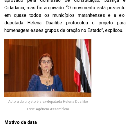
aprovado pela Comissão de Constituição, Justiça e
Cidadania, mas foi arquivado. “O movimento está presente
em quase todos os municípios maranhenses e a ex-
deputada Helena Duailibe protocolou o projeto para
homenagear esses grupos de oração no Estado”, explicou.
Autora do projeto é a ex-deputada Helena Duailibe
Foto: Agência Assembleia
Motivo da data