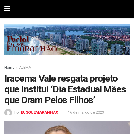
Home
ALEMA
Iracema Vale resgata projeto
que institui ‘Dia Estadual Mães
que Oram Pelos Filhos’
Por
EUSOUEMARANHAO
16 de março de 2023