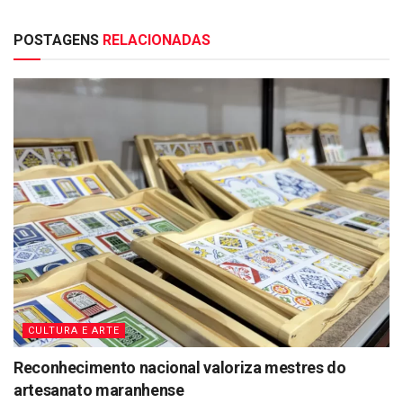
POSTAGENS
RELACIONADAS
CULTURA E ARTE
Reconhecimento nacional valoriza mestres do
artesanato maranhense