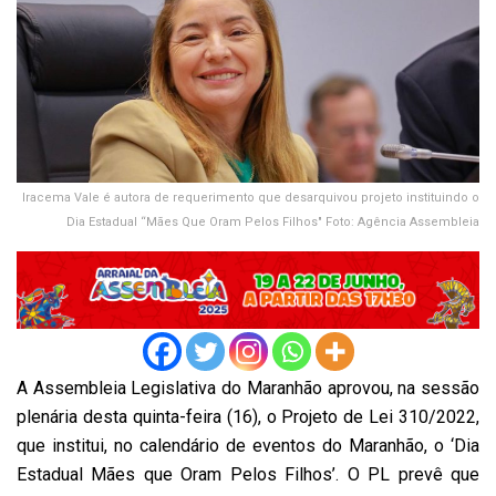
Iracema Vale é autora de requerimento que desarquivou projeto instituindo o
Dia Estadual “Mães Que Oram Pelos Filhos" Foto: Agência Assembleia
A Assembleia Legislativa do Maranhão aprovou, na sessão
plenária desta quinta-feira (16), o Projeto de Lei 310/2022,
que institui, no calendário de eventos do Maranhão, o ‘Dia
Estadual Mães que Oram Pelos Filhos’. O PL prevê que