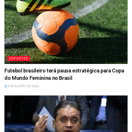
ESPORTES
Futebol brasileiro terá pausa estratégica para Copa
do Mundo Feminina no Brasil
6 DE AGOSTO DE 2026