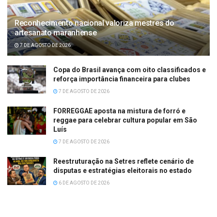
Reconhecimento nacional valoriza mestres do
artesanato maranhense
7 DE AGOSTO DE 2026
Copa do Brasil avança com oito classificados e
reforça importância financeira para clubes
7 DE AGOSTO DE 2026
FORREGGAE aposta na mistura de forró e
reggae para celebrar cultura popular em São
Luís
7 DE AGOSTO DE 2026
Reestruturação na Setres reflete cenário de
disputas e estratégias eleitorais no estado
6 DE AGOSTO DE 2026