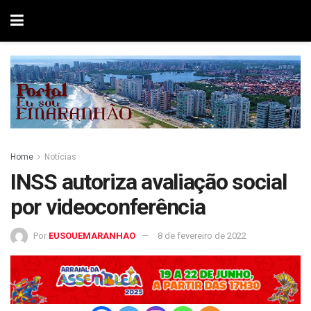
Home
Notícias
INSS autoriza avaliação social
por videoconferência
Por
EUSOUEMARANHAO
8 de fevereiro de 2022