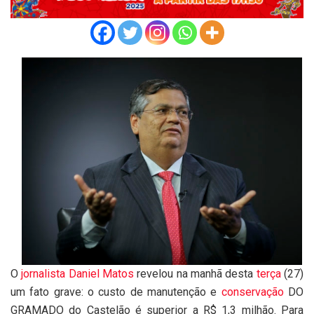
O
jornalista
Daniel Matos
revelou na manhã desta
terça
(27)
um fato grave: o custo de manutenção e
conservação
DO
GRAMADO do Castelão é superior a R$ 1,3 milhão. Para