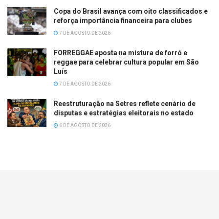
Copa do Brasil avança com oito classificados e
reforça importância financeira para clubes
7 DE AGOSTO DE 2026
FORREGGAE aposta na mistura de forró e
reggae para celebrar cultura popular em São
Luís
7 DE AGOSTO DE 2026
Reestruturação na Setres reflete cenário de
disputas e estratégias eleitorais no estado
6 DE AGOSTO DE 2026