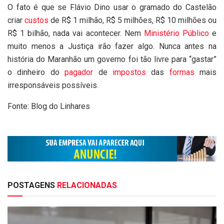
O fato é que se Flávio Dino usar o gramado do Castelão
criar
custos
de R$ 1 milhão, R$ 5 milhões, R$ 10 milhões ou
R$ 1 bilhão, nada vai acontecer. Nem
Ministério Público
e
muito menos a Justiça irão fazer algo. Nunca antes na
história do Maranhão um governo foi tão livre para “gastar”
o dinheiro do
pagador
de
impostos
das
formas
mais
irresponsáveis possíveis.
Fonte: Blog do Linhares
POSTAGENS
RELACIONADAS