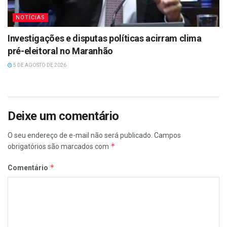
NOTÍCIAS
Investigações e disputas políticas acirram clima
pré-eleitoral no Maranhão
5 DE AGOSTO DE 2026
Deixe um comentário
O seu endereço de e-mail não será publicado.
Campos
*
obrigatórios são marcados com
*
Comentário