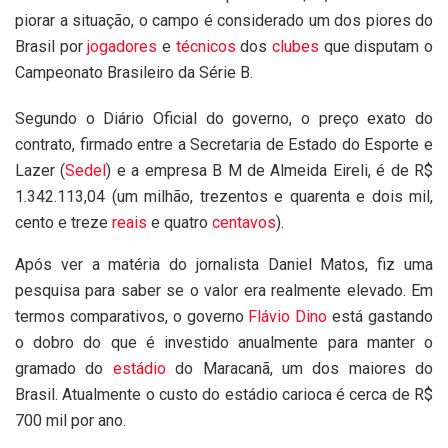
piorar a situação, o campo é considerado um dos piores do
Brasil por
jogadores
e
técnicos
dos
clubes
que disputam o
Campeonato Brasileiro da Série B.
Segundo o Diário Oficial do governo, o preço exato do
contrato, firmado entre a Secretaria de Estado do Esporte e
Lazer (
Sedel
) e a empresa B M de Almeida Eireli, é de R$
1.342.113,04 (um milhão, trezentos e quarenta e dois mil,
cento e treze
reais
e quatro
centavos
).
Após ver a matéria do jornalista Daniel Matos, fiz uma
pesquisa para saber se o valor era realmente elevado. Em
termos comparativos, o governo
Flávio Dino
está gastando
o dobro do que é investido anualmente para manter o
gramado do
estádio
do Maracanã, um dos maiores do
Brasil. Atualmente o custo do estádio carioca é cerca de R$
700 mil por ano.