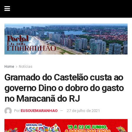
Home
Notícias
Gramado do Castelão custa ao
governo Dino o dobro do gasto
no Maracanã do RJ
Por
EUSOUEMARANHAO
27 de julho de 2021