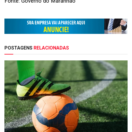
Fonte: Governo do Maranhão
POSTAGENS
RELACIONADAS