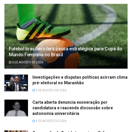
Futebol brasileiro terá pausa estratégica para Copa do
Mundo Feminina no Brasil
6 DE AGOSTO DE 2026
Investigações e disputas políticas acirram clima
pré-eleitoral no Maranhão
5 DE AGOSTO DE 2026
Carta aberta denuncia exoneração por
candidatura e reacende discussão sobre
autonomia universitária
4 DE AGOSTO DE 2026