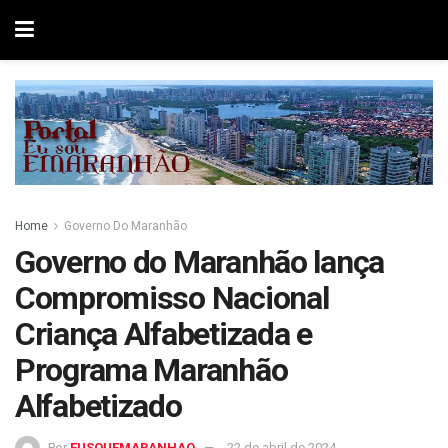
Home
Governo Do Maranhão
Governo do Maranhão lança
Compromisso Nacional
Criança Alfabetizada e
Programa Maranhão
Alfabetizado
Por
EUSOUEMARANHAO
22 de abril de 2024