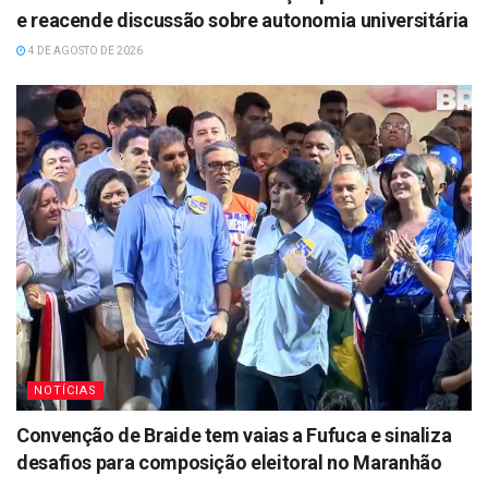
e reacende discussão sobre autonomia universitária
4 DE AGOSTO DE 2026
NOTÍCIAS
Convenção de Braide tem vaias a Fufuca e sinaliza
desafios para composição eleitoral no Maranhão