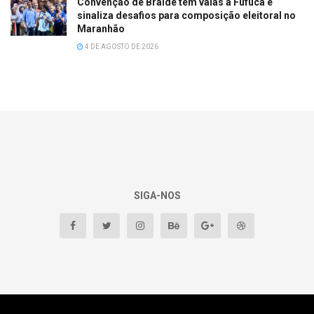
Convenção de Braide tem vaias a Fufuca e
sinaliza desafios para composição eleitoral no
Maranhão
4 DE AGOSTO DE 2026
SIGA-NOS