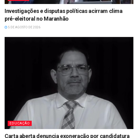
Investigações e disputas políticas acirram clima
pré-eleitoral no Maranhão
5 DE AGOSTO DE 2026
EDUCAÇÃO
Carta aberta denuncia exoneração por candidatura