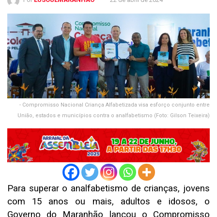
- Compromisso Nacional Criança Alfabetizada visa esforço conjunto entre
União, estados e municípios contra o analfabetismo (Foto: Gilson Teixeira)
Para superar o analfabetismo de crianças, jovens
com 15 anos ou mais, adultos e idosos, o
Governo do Maranhão lançou o Compromisso