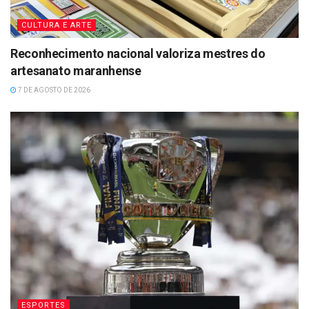
CULTURA E ARTE
Reconhecimento nacional valoriza mestres do
artesanato maranhense
7 DE AGOSTO DE 2026
ESPORTES