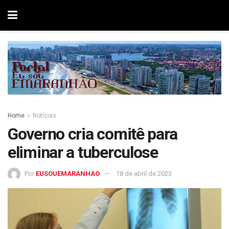
Home
Notícias
Governo cria comitê para
eliminar a tuberculose
Por
EUSOUEMARANHAO
18 de abril de 2023