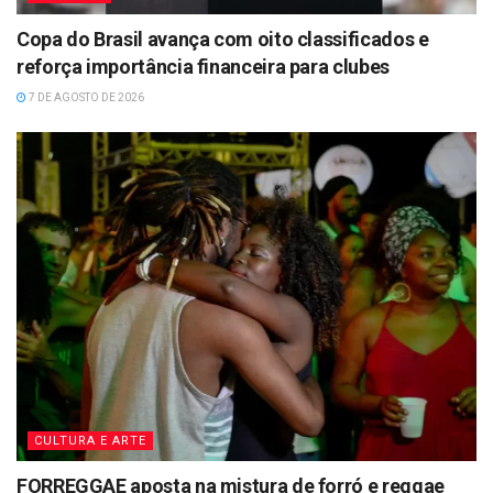
Copa do Brasil avança com oito classificados e
reforça importância financeira para clubes
7 DE AGOSTO DE 2026
CULTURA E ARTE
FORREGGAE aposta na mistura de forró e reggae