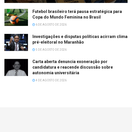
Futebol brasileiro terá pausa estratégica para
Copa do Mundo Feminina no Brasil
6 DE AGOSTO DE 2026
Investigações e disputas políticas acirram clima
pré-eleitoral no Maranhão
5 DE AGOSTO DE 2026
Carta aberta denuncia exoneração por
candidatura e reacende discussão sobre
autonomia universitária
4 DE AGOSTO DE 2026