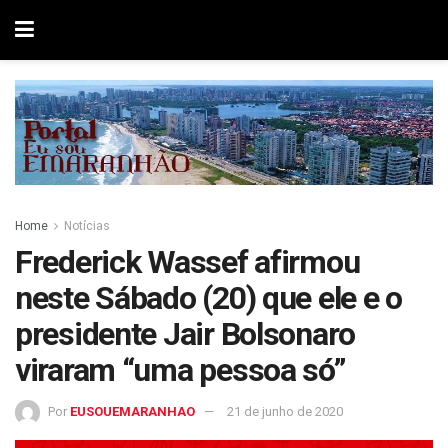
Home
Notícias
Frederick Wassef afirmou
neste Sábado (20) que ele e o
presidente Jair Bolsonaro
viraram “uma pessoa só”
Por
EUSOUEMARANHAO
21 de junho de 2020