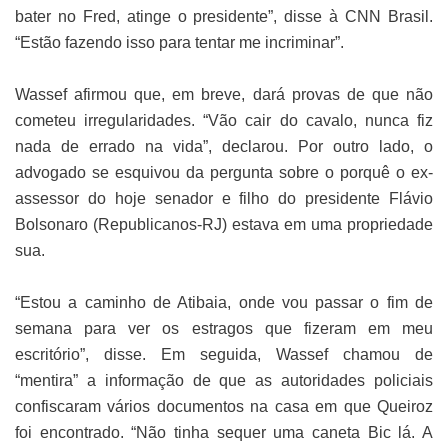
bater no Fred, atinge o presidente”, disse à CNN Brasil.
“Estão fazendo isso para tentar me incriminar”.
Wassef afirmou que, em breve, dará provas de que não
cometeu irregularidades. “Vão cair do cavalo, nunca fiz
nada de errado na vida”, declarou. Por outro lado, o
advogado se esquivou da pergunta sobre o porquê o ex-
assessor do hoje senador e filho do presidente Flávio
Bolsonaro (Republicanos-RJ) estava em uma propriedade
sua.
“Estou a caminho de Atibaia, onde vou passar o fim de
semana para ver os estragos que fizeram em meu
escritório”, disse. Em seguida, Wassef chamou de
“mentira” a informação de que as autoridades policiais
confiscaram vários documentos na casa em que Queiroz
foi encontrado. “Não tinha sequer uma caneta Bic lá. A