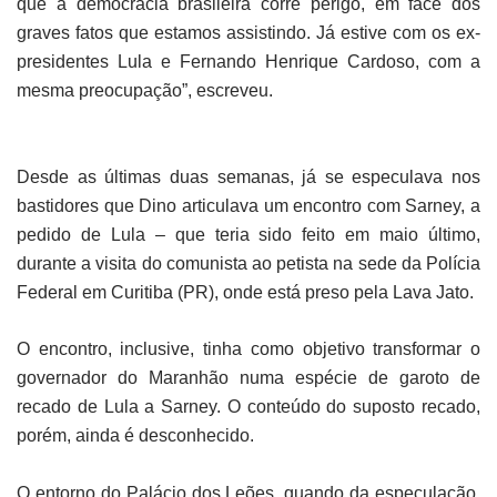
que a democracia brasileira corre perigo, em face dos
graves fatos que estamos assistindo. Já estive com os ex-
presidentes Lula e Fernando Henrique Cardoso, com a
mesma preocupação”, escreveu.
Desde as últimas duas semanas, já se especulava nos
bastidores que Dino articulava um encontro com Sarney, a
pedido de Lula – que teria sido feito em maio último,
durante a visita do comunista ao petista na sede da Polícia
Federal em Curitiba (PR), onde está preso pela Lava Jato.
O encontro, inclusive, tinha como objetivo transformar o
governador do Maranhão numa espécie de garoto de
recado de Lula a Sarney. O conteúdo do suposto recado,
porém, ainda é desconhecido.
O entorno do Palácio dos Leões, quando da especulação,