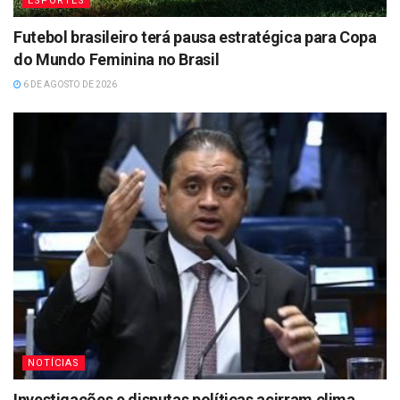
ESPORTES
Futebol brasileiro terá pausa estratégica para Copa
do Mundo Feminina no Brasil
6 DE AGOSTO DE 2026
NOTÍCIAS
Investigações e disputas políticas acirram clima