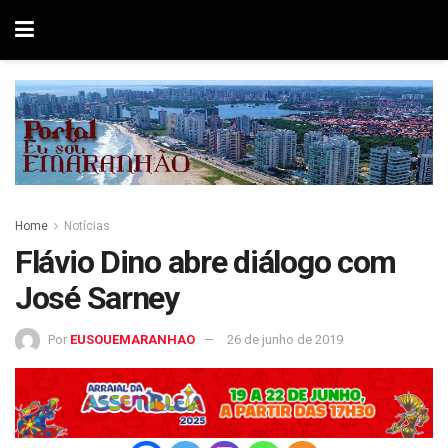
Home
Notícias
Flávio Dino abre diálogo com
José Sarney
Por
EUSOUEMARANHAO
26 de junho de 2019