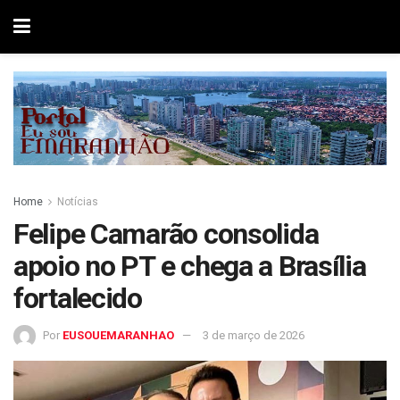
Home
Notícias
Felipe Camarão consolida
apoio no PT e chega a Brasília
fortalecido
Por
EUSOUEMARANHAO
3 de março de 2026