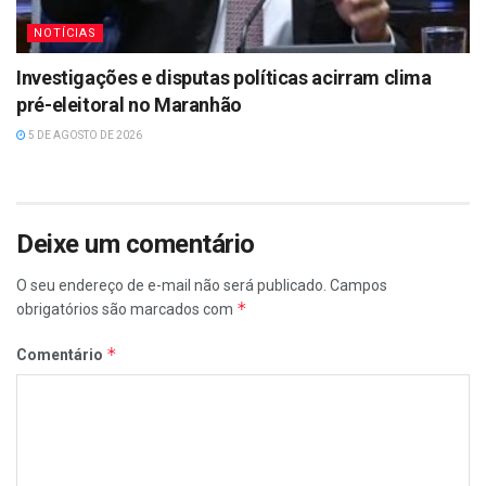
NOTÍCIAS
Investigações e disputas políticas acirram clima
pré-eleitoral no Maranhão
5 DE AGOSTO DE 2026
Deixe um comentário
O seu endereço de e-mail não será publicado.
Campos
*
obrigatórios são marcados com
*
Comentário