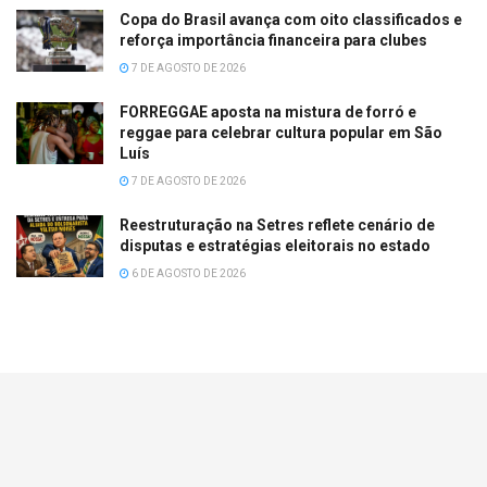
Copa do Brasil avança com oito classificados e
reforça importância financeira para clubes
7 DE AGOSTO DE 2026
FORREGGAE aposta na mistura de forró e
reggae para celebrar cultura popular em São
Luís
7 DE AGOSTO DE 2026
Reestruturação na Setres reflete cenário de
disputas e estratégias eleitorais no estado
6 DE AGOSTO DE 2026