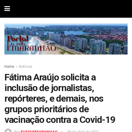
Home
Notícias
Fátima Araújo solicita a
inclusão de jornalistas,
repórteres, e demais, nos
grupos prioritários de
vacinação contra a Covid-19
Por
EUSOUEMARANHAO
28 de abril de 2021