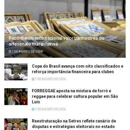
Reconhecimento nacional valoriza mestres do
artesanato maranhense
7 DE AGOSTO DE 2026
Copa do Brasil avança com oito classificados e
reforça importância financeira para clubes
7 DE AGOSTO DE 2026
FORREGGAE aposta na mistura de forró e
reggae para celebrar cultura popular em São
Luís
7 DE AGOSTO DE 2026
Reestruturação na Setres reflete cenário de
disputas e estratégias eleitorais no estado