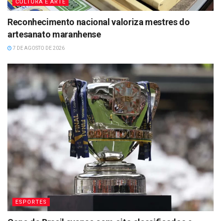
CULTURA E ARTE
Reconhecimento nacional valoriza mestres do
artesanato maranhense
7 DE AGOSTO DE 2026
ESPORTES