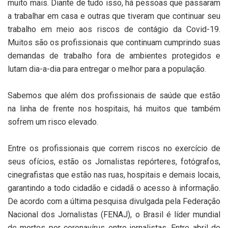
muito mais. Diante de tudo isso, há pessoas que passaram
a trabalhar em casa e outras que tiveram que continuar seu
trabalho em meio aos riscos de contágio da Covid-19.
Muitos são os profissionais que continuam cumprindo suas
demandas de trabalho fora de ambientes protegidos e
lutam dia-a-dia para entregar o melhor para a população.
Sabemos que além dos profissionais de saúde que estão
na linha de frente nos hospitais, há muitos que também
sofrem um risco elevado.
Entre os profissionais que correm riscos no exercício de
seus ofícios, estão os Jornalistas repórteres, fotógrafos,
cinegrafistas que estão nas ruas, hospitais e demais locais,
garantindo a todo cidadão e cidadã o acesso à informação.
De acordo com a última pesquisa divulgada pela Federação
Nacional dos Jornalistas (FENAJ), o Brasil é líder mundial
de mortes por coronavírus entre jornalistas. Entre abril de