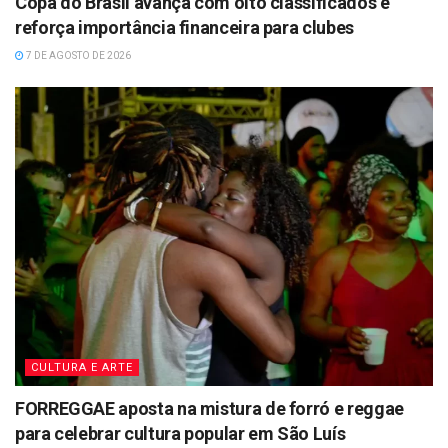
Copa do Brasil avança com oito classificados e
reforça importância financeira para clubes
7 DE AGOSTO DE 2026
CULTURA E ARTE
FORREGGAE aposta na mistura de forró e reggae
para celebrar cultura popular em São Luís