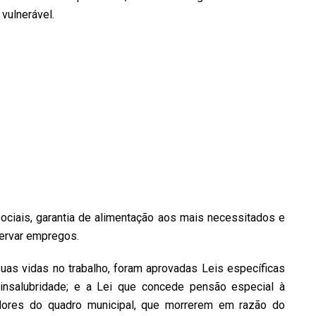
vulnerável.
ciais, garantia de alimentação aos mais necessitados e
servar empregos.
uas vidas no trabalho, foram aprovadas Leis específicas
nsalubridade; e a Lei que concede pensão especial à
idores do quadro municipal, que morrerem em razão do