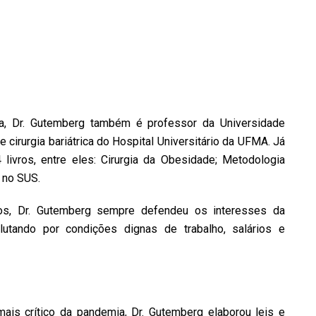
, Dr. Gutemberg também é professor da Universidade
cirurgia bariátrica do Hospital Universitário da UFMA. Já
4 livros, entre eles: Cirurgia da Obesidade; Metodologia
 no SUS.
os, Dr. Gutemberg sempre defendeu os interesses da
lutando por condições dignas de trabalho, salários e
ais crítico da pandemia, Dr. Gutemberg elaborou leis e