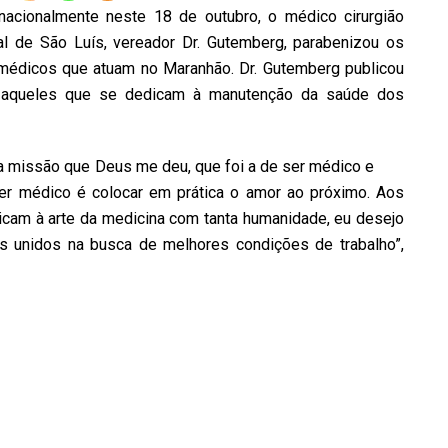
cionalmente neste 18 de outubro, o médico cirurgião
al de São Luís, vereador Dr. Gutemberg, parabenizou os
 médicos que atuam no Maranhão. Dr. Gutemberg publicou
aqueles que se dedicam à manutenção da saúde dos
ra missão que Deus me deu, que foi a de ser médico e
ser médico é colocar em prática o amor ao próximo. Aos
cam à arte da medicina com tanta humanidade, eu desejo
 unidos na busca de melhores condições de trabalho”,