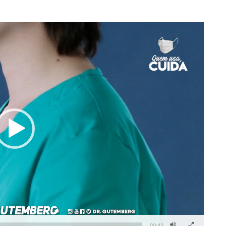
00:42