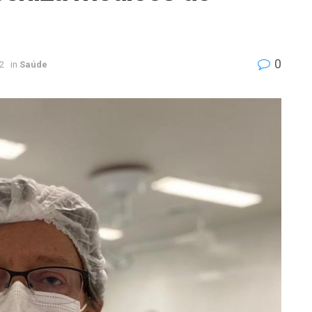
0
2
in
Saúde