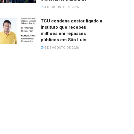
4 DE AGOSTO DE 2026
TCU condena gestor ligado a
instituto que recebeu
milhões em repasses
públicos em São Luís
4 DE AGOSTO DE 2026