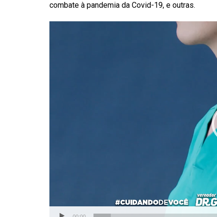
combate à pandemia da Covid-19, e outras.
Tocador
de
vídeo
00:00