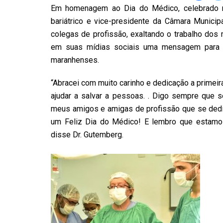
Em homenagem ao Dia do Médico, celebrado na
bariátrico e vice-presidente da Câmara Municip
colegas de profissão, exaltando o trabalho dos
em suas mídias sociais uma mensagem para 
maranhenses.
“Abracei com muito carinho e dedicação a primei
ajudar a salvar a pessoas. . Digo sempre que 
meus amigos e amigas de profissão que se dedi
um Feliz Dia do Médico! E lembro que estamos
disse Dr. Gutemberg.