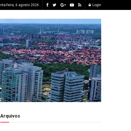
inta-feira, 6 agosto 2026
Login
Arquivos