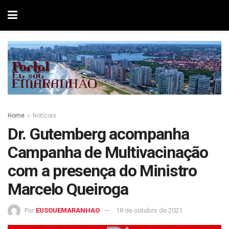
Home
Notícias
Dr. Gutemberg acompanha
Campanha de Multivacinação
com a presença do Ministro
Marcelo Queiroga
Por
EUSOUEMARANHAO
18 de outubro de 2021