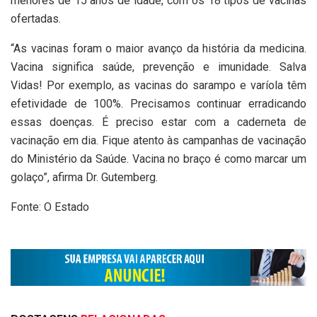
menores de 15 anos de idade, com os 18 tipos de vacinas
ofertadas.
“As vacinas foram o maior avanço da história da medicina.
Vacina significa saúde, prevenção e imunidade. Salva
Vidas! Por exemplo, as vacinas do sarampo e varíola têm
efetividade de 100%. Precisamos continuar erradicando
essas doenças. É preciso estar com a caderneta de
vacinação em dia. Fique atento às campanhas de vacinação
do Ministério da Saúde. Vacina no braço é como marcar um
golaço”, afirma Dr. Gutemberg.
Fonte: O Estado