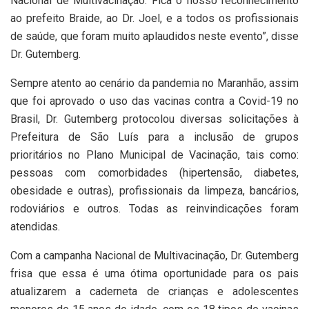
Nacional de Multivacinação. Fica o nosso reconhecimento
ao prefeito Braide, ao Dr. Joel, e a todos os profissionais
de saúde, que foram muito aplaudidos neste evento”, disse
Dr. Gutemberg.
Sempre atento ao cenário da pandemia no Maranhão, assim
que foi aprovado o uso das vacinas contra a Covid-19 no
Brasil, Dr. Gutemberg protocolou diversas solicitações à
Prefeitura de São Luís para a inclusão de grupos
prioritários no Plano Municipal de Vacinação, tais como:
pessoas com comorbidades (hipertensão, diabetes,
obesidade e outras), profissionais da limpeza, bancários,
rodoviários e outros. Todas as reinvindicações foram
atendidas.
Com a campanha Nacional de Multivacinação, Dr. Gutemberg
frisa que essa é uma ótima oportunidade para os pais
atualizarem a caderneta de crianças e adolescentes