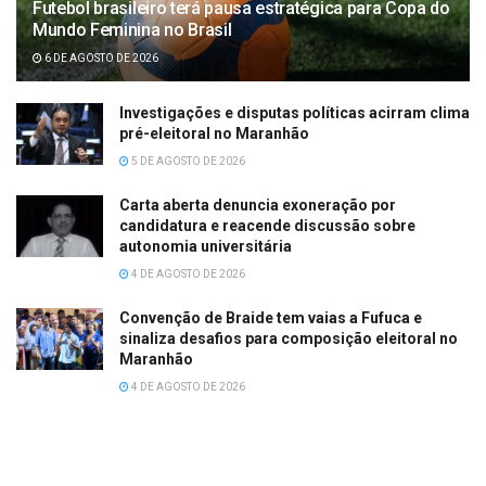
Futebol brasileiro terá pausa estratégica para Copa do
Mundo Feminina no Brasil
6 DE AGOSTO DE 2026
Investigações e disputas políticas acirram clima
pré-eleitoral no Maranhão
5 DE AGOSTO DE 2026
Carta aberta denuncia exoneração por
candidatura e reacende discussão sobre
autonomia universitária
4 DE AGOSTO DE 2026
Convenção de Braide tem vaias a Fufuca e
sinaliza desafios para composição eleitoral no
Maranhão
4 DE AGOSTO DE 2026