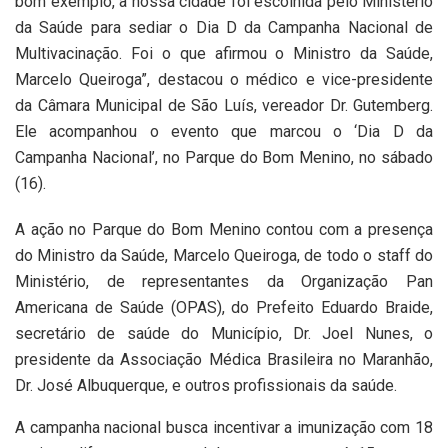
bom exemplo, a nossa cidade foi escolhida pelo Ministério
da Saúde para sediar o Dia D da Campanha Nacional de
Multivacinação. Foi o que afirmou o Ministro da Saúde,
Marcelo Queiroga”, destacou o médico e vice-presidente
da Câmara Municipal de São Luís, vereador Dr. Gutemberg.
Ele acompanhou o evento que marcou o ‘Dia D da
Campanha Nacional’, no Parque do Bom Menino, no sábado
(16).
A ação no Parque do Bom Menino contou com a presença
do Ministro da Saúde, Marcelo Queiroga, de todo o staff do
Ministério, de representantes da Organização Pan
Americana de Saúde (OPAS), do Prefeito Eduardo Braide,
secretário de saúde do Município, Dr. Joel Nunes, o
presidente da Associação Médica Brasileira no Maranhão,
Dr. José Albuquerque, e outros profissionais da saúde.
A campanha nacional busca incentivar a imunização com 18