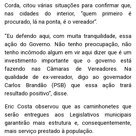
Corda, citou várias situações para confirmar que,
nas cidades do interior, “quem primeiro é
procurado, lá na ponta, é o vereador”.
“Eu defendo aqui, com muita tranquilidade, essa
ação do Governo. Não tenho preocupação, não
tenho incômodo algum em vir aqui dizer que é um
investimento importante que o governo está
fazendo nas Câmaras de Vereadores. Na
qualidade de ex-vereador, digo ao governador
Carlos Brandão (PSB) que essa ação trará
resultado positivo”, disse.
Eric Costa observou que as caminhonetes que
serão entregues aos Legislativos municipais
garantirão mais estrutura e, consequentemente,
mais serviço prestado à população.