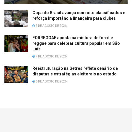
Copa do Brasil avança com oito classificados e
reforça importância financeira para clubes
7 DE AGOSTO DE 2026
FORREGGAE aposta na mistura de forró e
reggae para celebrar cultura popular em São
Luís
7 DE AGOSTO DE 2026
Reestruturação na Setres reflete cenário de
disputas e estratégias eleitorais no estado
6 DE AGOSTO DE 2026