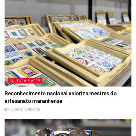
CULTURA E ARTE
Reconhecimento nacional valoriza mestres do
artesanato maranhense
7 DE AGOSTO DE 2026