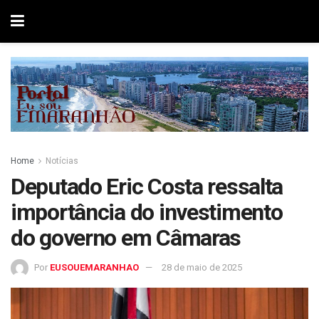
Home
Notícias
Deputado Eric Costa ressalta
importância do investimento
do governo em Câmaras
Por
EUSOUEMARANHAO
28 de maio de 2025