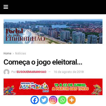
Home
Notícias
Começa o jogo eleitoral…
Por
EUSOUEMARANHAO
16 de agosto de 2018