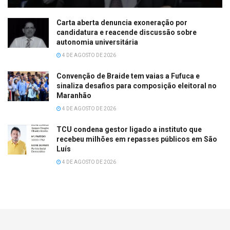
Carta aberta denuncia exoneração por
candidatura e reacende discussão sobre
autonomia universitária
4 DE AGOSTO DE 2026
Convenção de Braide tem vaias a Fufuca e
sinaliza desafios para composição eleitoral no
Maranhão
4 DE AGOSTO DE 2026
TCU condena gestor ligado a instituto que
recebeu milhões em repasses públicos em São
Luís
4 DE AGOSTO DE 2026