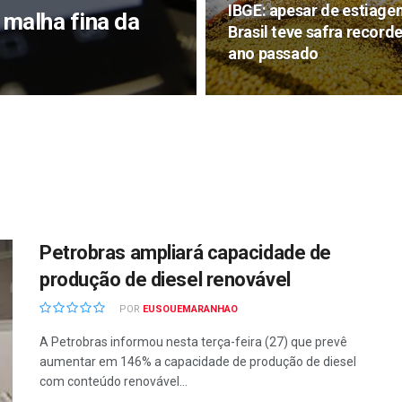
IBGE: apesar de estiage
 malha fina da
Brasil teve safra record
ano passado
Petrobras ampliará capacidade de
produção de diesel renovável
POR
EUSOUEMARANHAO
A Petrobras informou nesta terça-feira (27) que prevê
aumentar em 146% a capacidade de produção de diesel
com conteúdo renovável...