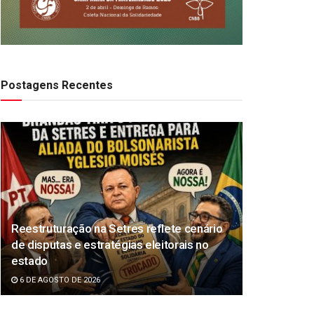
Postagens Recentes
Reestruturação na Setres reflete cenário
de disputas e estratégias eleitorais no
estado
6 DE AGOSTO DE 2026