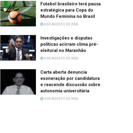
Futebol brasileiro terá pausa
estratégica para Copa do
Mundo Feminina no Brasil
6 DE AGOSTO DE 2026
Investigações e disputas
políticas acirram clima pré-
eleitoral no Maranhão
5 DE AGOSTO DE 2026
Carta aberta denuncia
exoneração por candidatura
e reacende discussão sobre
autonomia universitária
4 DE AGOSTO DE 2026