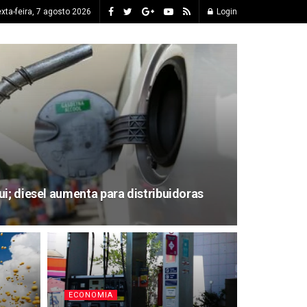
xta-feira, 7 agosto 2026
Login
i; diesel aumenta para distribuidoras
ECONOMIA