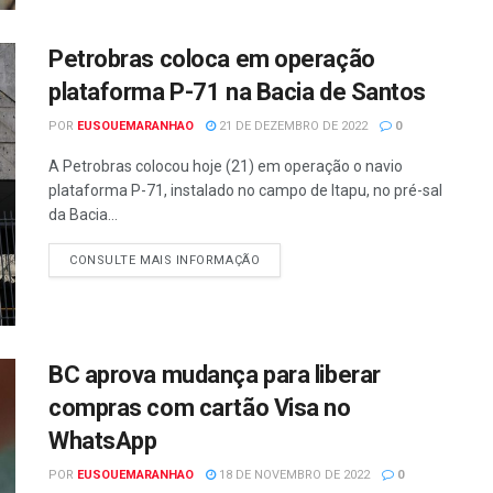
Petrobras coloca em operação
plataforma P-71 na Bacia de Santos
POR
EUSOUEMARANHAO
21 DE DEZEMBRO DE 2022
0
A Petrobras colocou hoje (21) em operação o navio
plataforma P-71, instalado no campo de Itapu, no pré-sal
da Bacia...
CONSULTE MAIS INFORMAÇÃO
BC aprova mudança para liberar
compras com cartão Visa no
WhatsApp
POR
EUSOUEMARANHAO
18 DE NOVEMBRO DE 2022
0