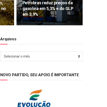
m,
Petrobras reduz preços da
e no
gasolina em 5,3% e do GLP
em 3,9%
Arquivos
Arquivos
Selecionar o mês
NOVO PARTIDO, SEU APOIO É IMPORTANTE