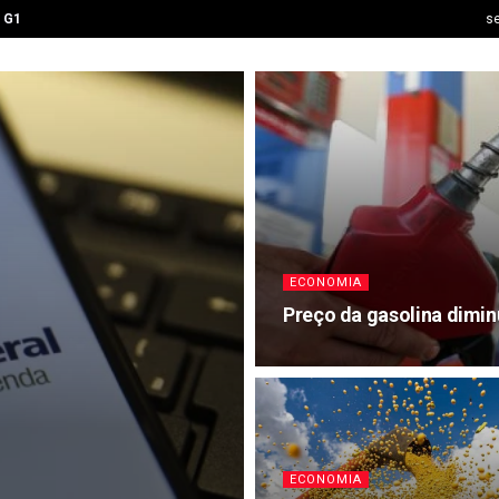
G1
se
ECONOMIA
Preço da gasolina diminu
ECONOMIA