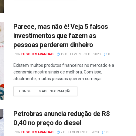
Parece, mas não é! Veja 5 falsos
investimentos que fazem as
pessoas perderem dinheiro
POR
EUSOUEMARANHAO
12 DE FEVEREIRO DE 2023
0
Existem muitos produtos financeiros no mercado e a
economia mostra sinais de melhora. Com isso,
atualmente, muitas pessoas querem começar...
CONSULTE MAIS INFORMAÇÃO
Petrobras anuncia redução de R$
0,40 no preço do diesel
POR
EUSOUEMARANHAO
7 DE FEVEREIRO DE 2023
0