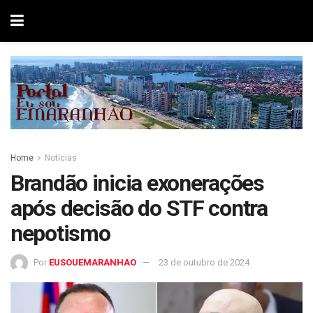
Home
Notícias
Brandão inicia exonerações
após decisão do STF contra
nepotismo
Por
EUSOUEMARANHAO
23 de outubro de 2024