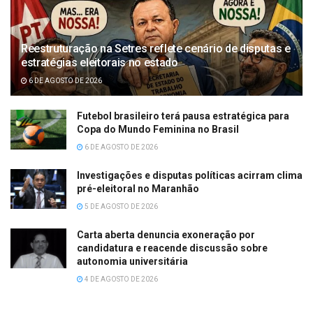
Reestruturação na Setres reflete cenário de disputas e
estratégias eleitorais no estado
6 DE AGOSTO DE 2026
Futebol brasileiro terá pausa estratégica para
Copa do Mundo Feminina no Brasil
6 DE AGOSTO DE 2026
Investigações e disputas políticas acirram clima
pré-eleitoral no Maranhão
5 DE AGOSTO DE 2026
Carta aberta denuncia exoneração por
candidatura e reacende discussão sobre
autonomia universitária
4 DE AGOSTO DE 2026