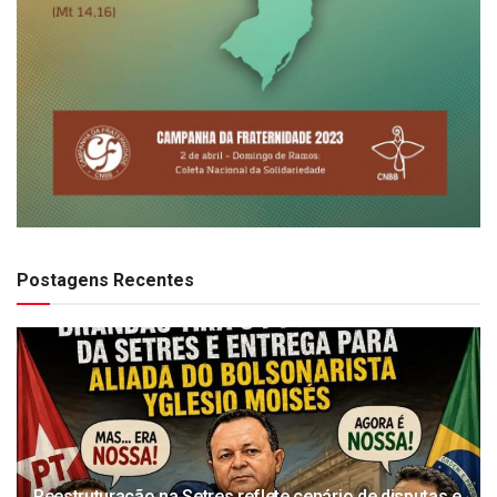
Postagens Recentes
Reestruturação na Setres reflete cenário de disputas e