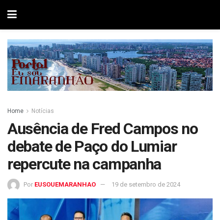
Home
Notícias
Ausência de Fred Campos no
debate de Paço do Lumiar
repercute na campanha
Por
EUSOUEMARANHAO
19 de setembro de 2024