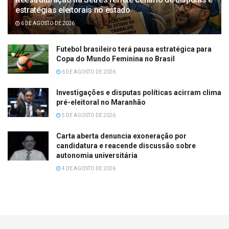
estratégias eleitorais no estado
6 DE AGOSTO DE 2026
Futebol brasileiro terá pausa estratégica para
Copa do Mundo Feminina no Brasil
6 DE AGOSTO DE 2026
Investigações e disputas políticas acirram clima
pré-eleitoral no Maranhão
5 DE AGOSTO DE 2026
Carta aberta denuncia exoneração por
candidatura e reacende discussão sobre
autonomia universitária
4 DE AGOSTO DE 2026