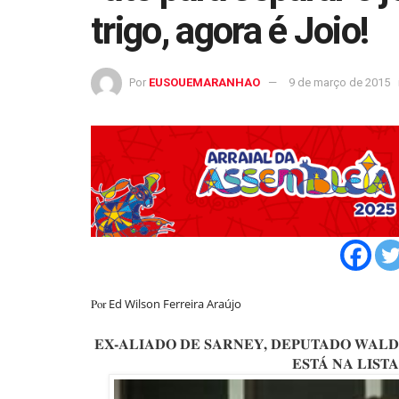
trigo, agora é Joio!
Por
EUSOUEMARANHAO
9 de março de 2015
Ed Wilson Ferreira Araújo
Por
EX-ALIADO DE SARNEY, DEPUTADO WAL
ESTÁ NA LIST