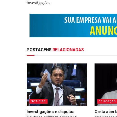
investigações.
POSTAGENS
RELACIONADAS
NOTÍCIAS
EDUCAÇÃO
Investigações e disputas
Carta abert