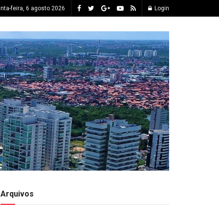
inta-feira, 6 agosto 2026
Login
Arquivos