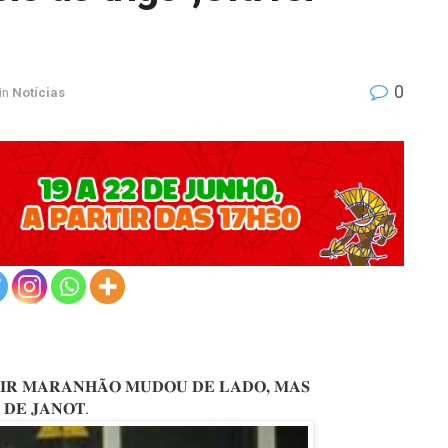
0
in
Notícias
DIR MARANHÃO MUDOU DE LADO, MAS
A DE JANOT
.