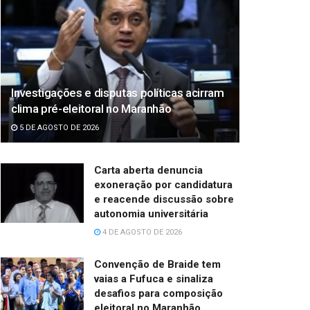
Investigações e disputas políticas acirram
clima pré-eleitoral no Maranhão
5 DE AGOSTO DE 2026
Carta aberta denuncia
exoneração por candidatura
e reacende discussão sobre
autonomia universitária
4 DE AGOSTO DE 2026
Convenção de Braide tem
vaias a Fufuca e sinaliza
desafios para composição
eleitoral no Maranhão