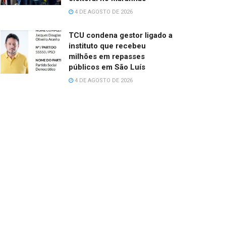
4 DE AGOSTO DE 2026
TCU condena gestor ligado a
instituto que recebeu
milhões em repasses
públicos em São Luís
4 DE AGOSTO DE 2026