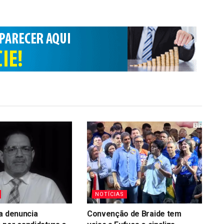
NOTÍCIAS
a denuncia
Convenção de Braide tem