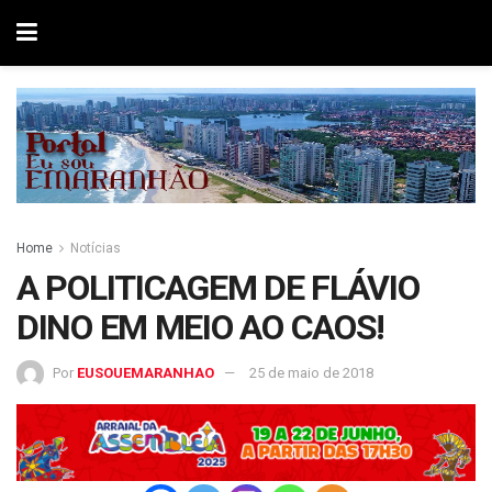
Home
Notícias
A POLITICAGEM DE FLÁVIO
DINO EM MEIO AO CAOS!
Por
EUSOUEMARANHAO
25 de maio de 2018