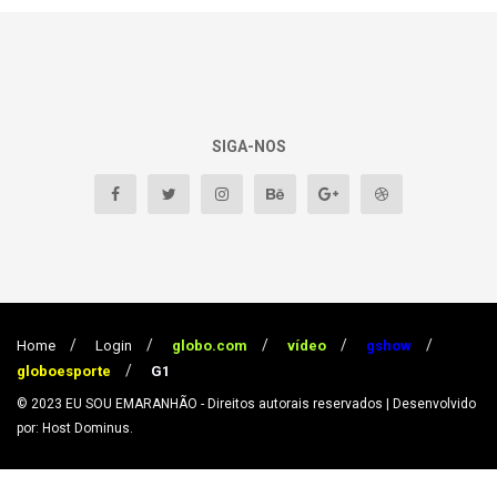
SIGA-NOS
Home
Login
globo.com
vídeo
gshow
globoesporte
G1
© 2023
EU SOU EMARANHÃO
- Direitos autorais reservados
| Desenvolvido
por: Host Dominus
.