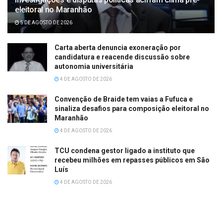
eleitoral no Maranhão
5 DE AGOSTO DE 2026
Carta aberta denuncia exoneração por
candidatura e reacende discussão sobre
autonomia universitária
4 DE AGOSTO DE 2026
Convenção de Braide tem vaias a Fufuca e
sinaliza desafios para composição eleitoral no
Maranhão
4 DE AGOSTO DE 2026
TCU condena gestor ligado a instituto que
recebeu milhões em repasses públicos em São
Luís
4 DE AGOSTO DE 2026