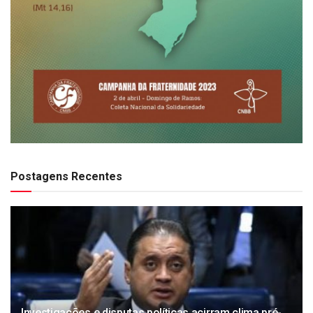
Postagens Recentes
Investigações e disputas políticas acirram clima pré-