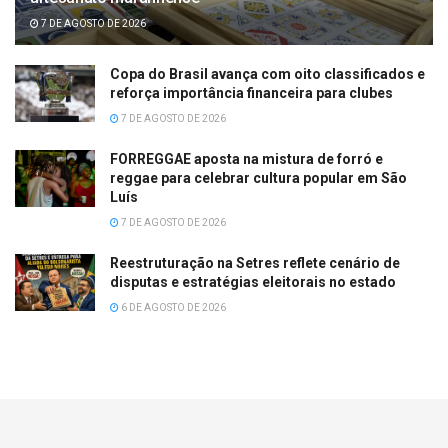
7 DE AGOSTO DE 2026
Copa do Brasil avança com oito classificados e
reforça importância financeira para clubes
7 DE AGOSTO DE 2026
FORREGGAE aposta na mistura de forró e
reggae para celebrar cultura popular em São
Luís
7 DE AGOSTO DE 2026
Reestruturação na Setres reflete cenário de
disputas e estratégias eleitorais no estado
6 DE AGOSTO DE 2026