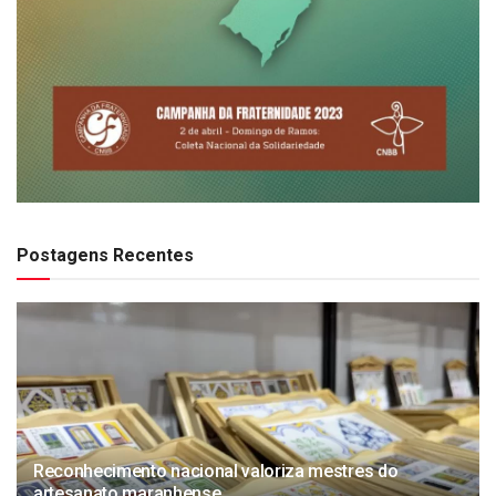
Postagens Recentes
Reconhecimento nacional valoriza mestres do
artesanato maranhense