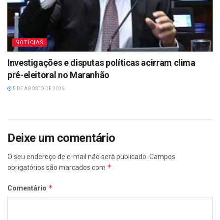
NOTÍCIAS
Investigações e disputas políticas acirram clima
pré-eleitoral no Maranhão
5 DE AGOSTO DE 2026
Deixe um comentário
O seu endereço de e-mail não será publicado.
Campos
*
obrigatórios são marcados com
*
Comentário