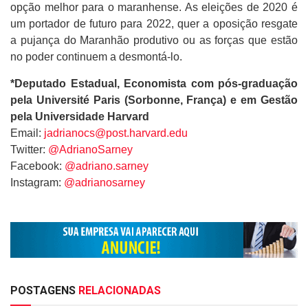
opção melhor para o maranhense. As eleições de 2020 é
um portador de futuro para 2022, quer a oposição resgate
a pujança do Maranhão produtivo ou as forças que estão
no poder continuem a desmontá-lo.
*Deputado Estadual, Economista com pós-graduação
pela Université Paris (Sorbonne, França) e em Gestão
pela Universidade Harvard
Email:
jadrianocs@post.harvard.edu
Twitter:
@AdrianoSarney
Facebook:
@adriano.sarney
Instagram:
@adrianosarney
POSTAGENS
RELACIONADAS