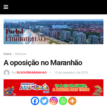
Home
Notícias
A oposição no Maranhão
Por
EUSOUEMARANHAO
15 de setembro de 2019