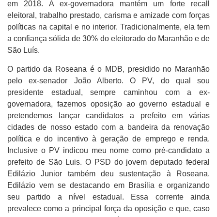
em 2018. A ex-governadora mantém um forte recall
eleitoral, trabalho prestado, carisma e amizade com forças
políticas na capital e no interior. Tradicionalmente, ela tem
a confiança sólida de 30% do eleitorado do Maranhão e de
São Luís.
O partido da Roseana é o MDB, presidido no Maranhão
pelo ex-senador João Alberto. O PV, do qual sou
presidente estadual, sempre caminhou com a ex-
governadora, fazemos oposição ao governo estadual e
pretendemos lançar candidatos a prefeito em várias
cidades de nosso estado com a bandeira da renovação
política e do incentivo à geração de emprego e renda.
Inclusive o PV indicou meu nome como pré-candidato a
prefeito de São Luis. O PSD do jovem deputado federal
Edilázio Junior também deu sustentação à Roseana.
Edilázio vem se destacando em Brasília e organizando
seu partido a nível estadual. Essa corrente ainda
prevalece como a principal força da oposição e que, caso