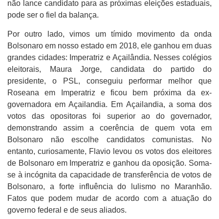
não lance candidato para as próximas eleições estaduais,
pode ser o fiel da balança.
Por outro lado, vimos um tímido movimento da onda
Bolsonaro em nosso estado em 2018, ele ganhou em duas
grandes cidades: Imperatriz e Açailândia. Nesses colégios
eleitorais, Maura Jorge, candidata do partido do
presidente, o PSL, conseguiu performar melhor que
Roseana em Imperatriz e ficou bem próxima da ex-
governadora em Açailandia. Em Açailandia, a soma dos
votos das opositoras foi superior ao do governador,
demonstrando assim a coerência de quem vota em
Bolsonaro não escolhe candidatos comunistas. No
entanto, curiosamente, Flavio levou os votos dos eleitores
de Bolsonaro em Imperatriz e ganhou da oposição. Soma-
se à incógnita da capacidade de transferência de votos de
Bolsonaro, a forte influência do lulismo no Maranhão.
Fatos que podem mudar de acordo com a atuação do
governo federal e de seus aliados.