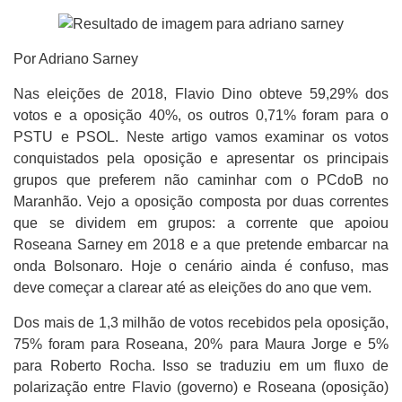
Por Adriano Sarney
Nas eleições de 2018, Flavio Dino obteve 59,29% dos
votos e a oposição 40%, os outros 0,71% foram para o
PSTU e PSOL. Neste artigo vamos examinar os votos
conquistados pela oposição e apresentar os principais
grupos que preferem não caminhar com o PCdoB no
Maranhão. Vejo a oposição composta por duas correntes
que se dividem em grupos: a corrente que apoiou
Roseana Sarney em 2018 e a que pretende embarcar na
onda Bolsonaro. Hoje o cenário ainda é confuso, mas
deve começar a clarear até as eleições do ano que vem.
Dos mais de 1,3 milhão de votos recebidos pela oposição,
75% foram para Roseana, 20% para Maura Jorge e 5%
para Roberto Rocha. Isso se traduziu em um fluxo de
polarização entre Flavio (governo) e Roseana (oposição)