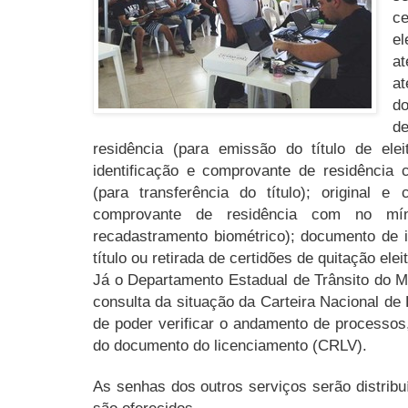
ce
el
a
a
do
d
residência (para emissão do título de ele
identificação e comprovante de residência
(para transferência do título); original 
comprovante de residência com no mín
recadastramento biométrico); documento de 
título ou retirada de certidões de quitação elei
Já o Departamento Estadual de Trânsito do 
consulta da situação da Carteira Nacional de
de poder verificar o andamento de processo
do documento do licenciamento (CRLV).
As senhas dos outros serviços serão distribu
são oferecidos.