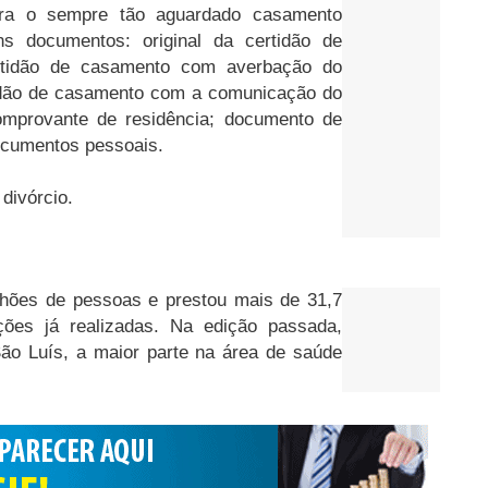
para o sempre tão aguardado casamento
ns documentos: original da certidão de
certidão de casamento com averbação do
rtidão de casamento com a comunicação do
 comprovante de residência; documento de
ocumentos pessoais.
 divórcio.
ilhões de pessoas e prestou mais de 31,7
ões já realizadas. Na edição passada,
ão Luís, a maior parte na área de saúde