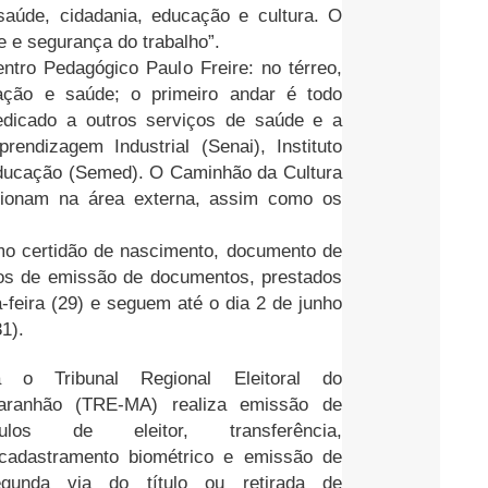
saúde, cidadania, educação e cultura. O
 e segurança do trabalho”.
ntro Pedagógico Paulo Freire: no térreo,
ação e saúde; o primeiro andar é todo
edicado a outros serviços de saúde e a
rendizagem Industrial (Senai), Instituto
 Educação (Semed). O Caminhão da Cultura
ncionam na área externa, assim como os
o certidão de nascimento, documento de
iços de emissão de documentos, prestados
-feira (29) e seguem até o dia 2 de junho
1).
á o Tribunal Regional Eleitoral do
aranhão (TRE-MA) realiza emissão de
ítulos de eleitor, transferência,
cadastramento biométrico e emissão de
egunda via do título ou retirada de