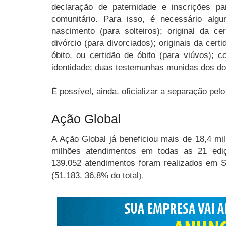
declaração de paternidade e inscrições 
comunitário. Para isso, é necessário algu
nascimento (para solteiros); original da 
divórcio (para divorciados); originais da ce
óbito, ou certidão de óbito (para viúvos);
identidade; duas testemunhas munidas dos d
É possível, ainda, oficializar a separação pelo
Ação Global
A Ação Global já beneficiou mais de 18,4 m
milhões atendimentos em todas as 21 ediç
139.052 atendimentos foram realizados em S
(51.183, 36,8% do total
).