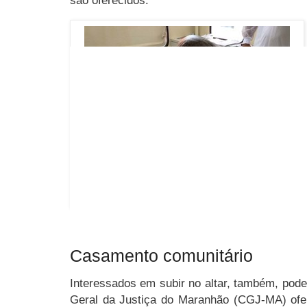
Atendimento na Saúde
Casamento comunitário
Interessados em subir no altar, também, pode
Geral da Justiça do Maranhão (CGJ-MA) ofer