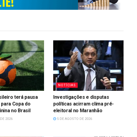
NOTÍCIAS
sileiro terá pausa
Investigações e disputas
 para Copa do
políticas acirram clima pré-
ina no Brasil
eleitoral no Maranhão
DE 2026
5 DE AGOSTO DE 2026