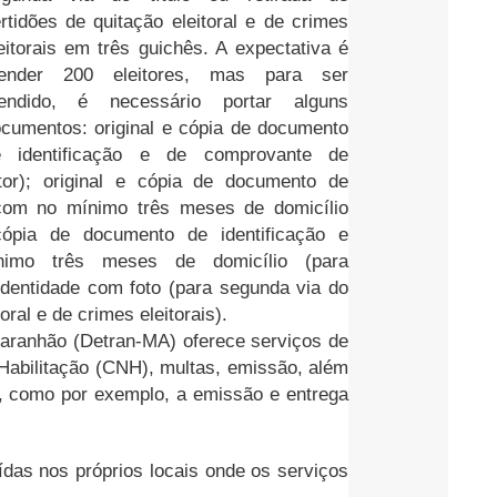
rtidões de quitação eleitoral e de crimes
eitorais em três guichês. A expectativa é
tender 200 eleitores, mas para ser
tendido, é necessário portar alguns
cumentos: original e cópia de documento
e identificação e de comprovante de
itor); original e cópia de documento de
 com no mínimo três meses de domicílio
e cópia de documento de identificação e
imo três meses de domicílio (para
identidade com foto (para segunda via do
toral e de crimes eleitorais).
Maranhão (Detran-MA) oferece serviços de
 Habilitação (CNH), multas, emissão, além
s, como por exemplo, a emissão e entrega
ídas nos próprios locais onde os serviços