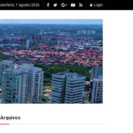
xta-feira, 7 agosto 2026
Login
Arquivos