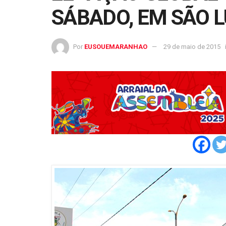
SÁBADO, EM SÃO L
Por
EUSOUEMARANHAO
29 de maio de 2015