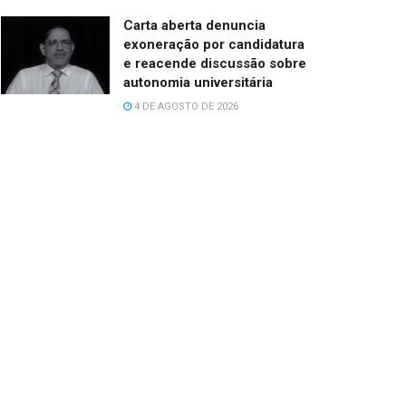
Carta aberta denuncia
exoneração por candidatura
e reacende discussão sobre
autonomia universitária
4 DE AGOSTO DE 2026