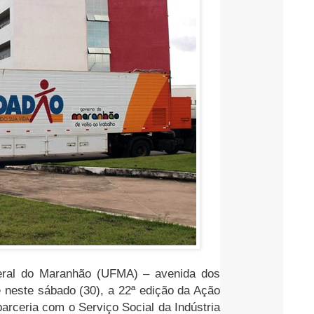
deral do Maranhão (UFMA) – avenida dos
 neste sábado (30), a 22ª edição da Ação
parceria com o Serviço Social da Indústria